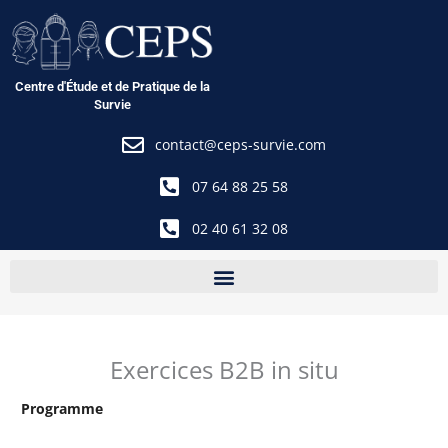
Aller
au
contenu
Centre d'Étude et de Pratique de la
Survie
contact@ceps-survie.com
07 64 88 25 58
02 40 61 32 08
Exercices B2B in situ
Programme