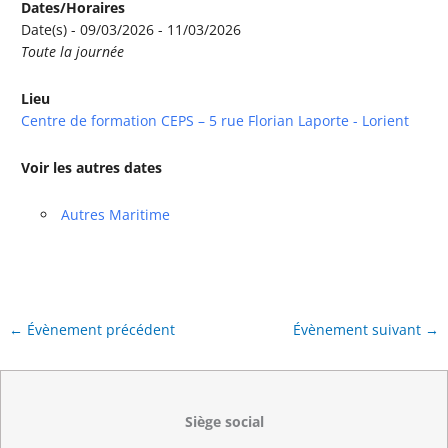
Dates/Horaires
Date(s) - 09/03/2026 - 11/03/2026
Toute la journée
Lieu
Centre de formation CEPS – 5 rue Florian Laporte - Lorient
Voir les autres dates
Autres Maritime
←
Évènement précédent
Évènement suivant
→
Siège social