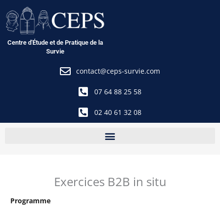
Aller
au
contenu
Centre d'Étude et de Pratique de la
Survie
contact@ceps-survie.com
07 64 88 25 58
02 40 61 32 08
Exercices B2B in situ
Programme