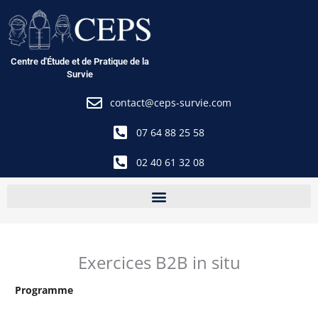
Aller
au
contenu
Centre d'Étude et de Pratique de la
Survie
contact@ceps-survie.com
07 64 88 25 58
02 40 61 32 08
Exercices B2B in situ
Programme