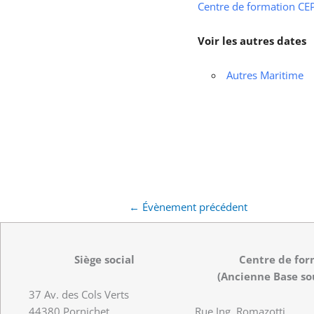
Centre de formation CEPS
Voir les autres dates
Autres Maritime
←
Évènement précédent
Siège social
Centre de for
(Ancienne Base so
37 Av. des Cols Verts
44380 Pornichet
Rue Ing. Romazotti