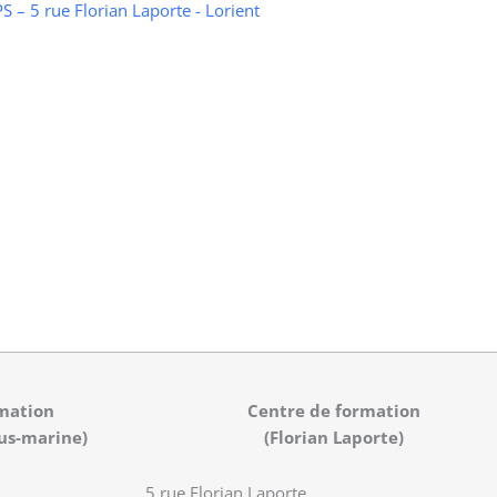
 – 5 rue Florian Laporte - Lorient
mation
Centre de formation
us-marine)
(Florian Laporte)
5 rue Florian Laporte