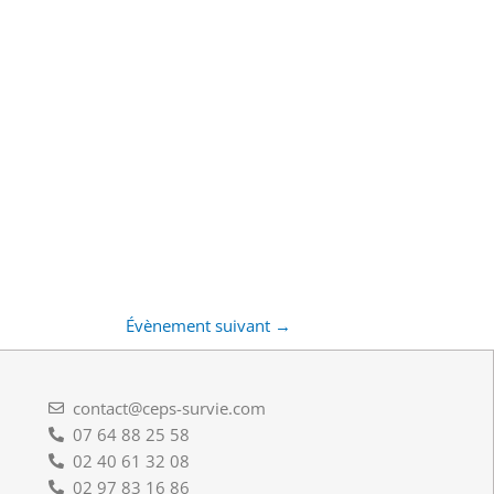
Évènement suivant
→
contact@ceps-survie.com
07 64 88 25 58
02 40 61 32 08
02 97 83 16 86