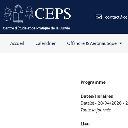
Aller
au
contenu
contact@ce
Centre d'Étude et de Pratique de la Survie
Accueil
Calendrier
Offshore & Aéronautique
Programme
Dates/Horaires
Date(s) - 20/04/2026 -
Toute la journée
Lieu