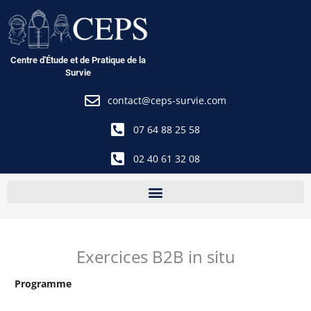
Aller
au
contenu
Centre d'Étude et de Pratique de la
Survie
contact@ceps-survie.com
07 64 88 25 58
02 40 61 32 08
Exercices B2B in situ
Programme