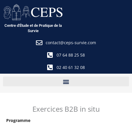
Aller
au
contenu
Centre d'Étude et de Pratique de la
Survie
contact@ceps-survie.com
07 64 88 25 58
02 40 61 32 08
Exercices B2B in situ
Programme