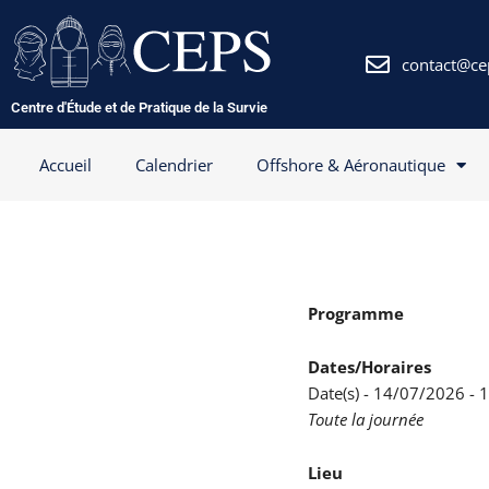
Aller
au
contenu
contact@ce
Centre d'Étude et de Pratique de la Survie
Accueil
Calendrier
Offshore & Aéronautique
Programme
Dates/Horaires
Date(s) - 14/07/2026 -
Toute la journée
Lieu