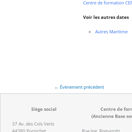
Centre de formation CEPS
Voir les autres dates
Autres Maritime
←
Évènement précédent
Siège social
Centre de for
(Ancienne Base so
37 Av. des Cols Verts
44380 Pornichet
Rue Ing. Romazotti