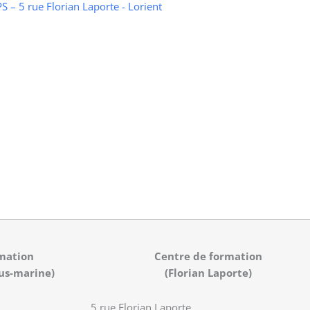
 – 5 rue Florian Laporte - Lorient
mation
Centre de formation
us-marine)
(Florian Laporte)
5 rue Florian Laporte