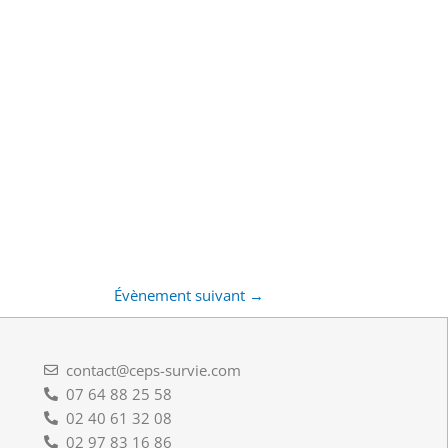
Évènement suivant
→
contact@ceps-survie.com
07 64 88 25 58
02 40 61 32 08
02 97 83 16 86