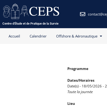
Aller
au
contenu
contact@ce
Centre d'Étude et de Pratique de la Survie
Accueil
Calendrier
Offshore & Aéronautique
Programme
Dates/Horaires
Date(s) - 18/05/2026 -
Toute la journée
Lieu