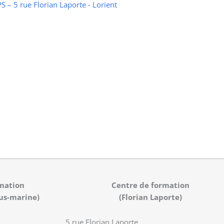
 – 5 rue Florian Laporte - Lorient
mation
Centre de formation
us-marine)
(Florian Laporte)
5 rue Florian Laporte