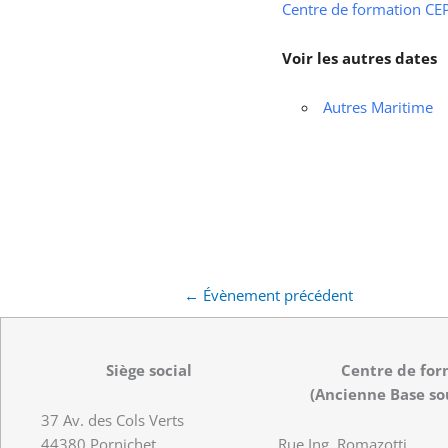
Centre de formation CEPS
Voir les autres dates
Autres Maritime
←
Évènement précédent
Siège social
Centre de for
(Ancienne Base so
37 Av. des Cols Verts
44380 Pornichet
Rue Ing. Romazotti