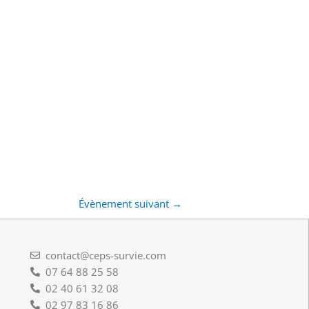
Évènement suivant
→
contact@ceps-survie.com
07 64 88 25 58
02 40 61 32 08
02 97 83 16 86