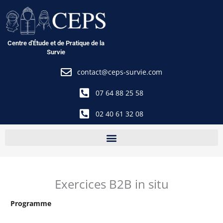
Aller
au
contenu
Centre d'Étude et de Pratique de la
Survie
contact@ceps-survie.com
07 64 88 25 58
02 40 61 32 08
Exercices B2B in situ
Programme