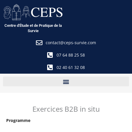
Aller
au
contenu
Centre d'Étude et de Pratique de la
Survie
contact@ceps-survie.com
07 64 88 25 58
02 40 61 32 08
Exercices B2B in situ
Programme