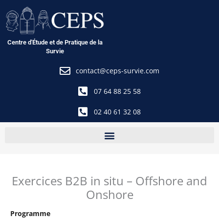
Aller
au
contenu
Centre d'Étude et de Pratique de la
Survie
contact@ceps-survie.com
07 64 88 25 58
02 40 61 32 08
Exercices B2B in situ – Offshore and
Onshore
Programme