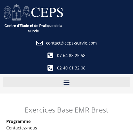
Aller
au
contenu
Centre d'Étude et de Pratique de la
Survie
contact@ceps-survie.com
07 64 88 25 58
02 40 61 32 08
Exercices Base EMR Brest
Programme
Contactez-nous