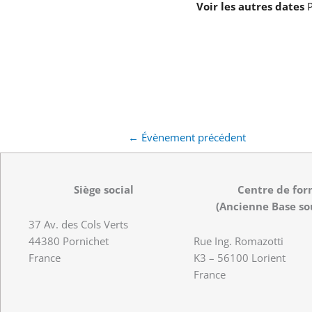
Voir les autres dates
P
←
Évènement précédent
Siège social
Centre de for
(Ancienne Base so
37 Av. des Cols Verts
44380 Pornichet
Rue Ing. Romazotti
France
K3 – 56100 Lorient
France