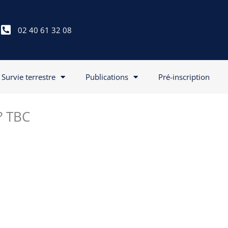
02 40 61 32 08
Survie terrestre
Publications
Pré-inscription
? TBC