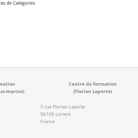
as de Catégories
mation
Centre de formation
us-marine)
(Florian Laporte)
5 rue Florian Laporte
56100 Lorient
France