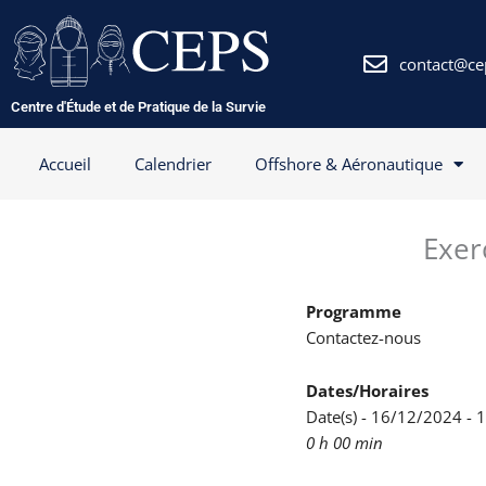
Aller
au
contenu
contact@ce
Centre d'Étude et de Pratique de la Survie
Accueil
Calendrier
Offshore & Aéronautique
Exer
Programme
Contactez-nous
Dates/Horaires
Date(s) - 16/12/2024 -
0 h 00 min