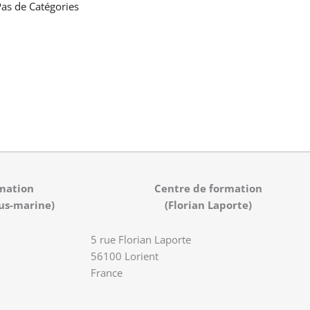
as de Catégories
mation
Centre de formation
us-marine)
(Florian Laporte)
5 rue Florian Laporte
56100 Lorient
France