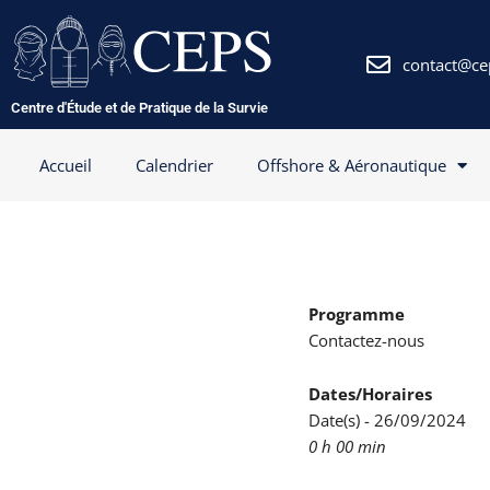
Aller
au
contenu
contact@ce
Centre d'Étude et de Pratique de la Survie
Accueil
Calendrier
Offshore & Aéronautique
Programme
Contactez-nous
Dates/Horaires
Date(s) - 26/09/2024
0 h 00 min