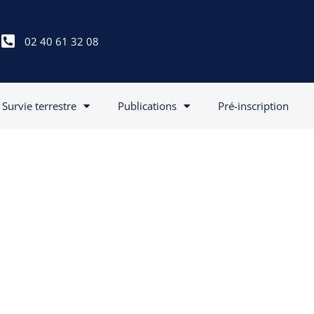
02 40 61 32 08
Survie terrestre
Publications
Pré-inscription
u