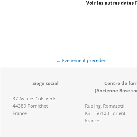
Voir les autres dates
P
←
Évènement précédent
Siège social
Centre de for
(Ancienne Base so
37 Av. des Cols Verts
44380 Pornichet
Rue Ing. Romazotti
France
K3 – 56100 Lorient
France