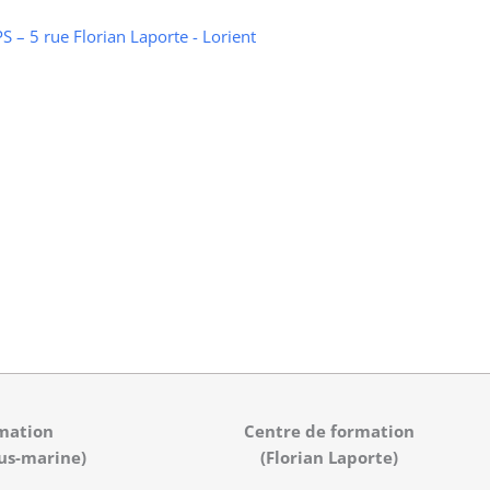
 – 5 rue Florian Laporte - Lorient
mation
Centre de formation
us-marine)
(Florian Laporte)