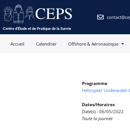
Aller
au
contenu
contact@ce
Centre d'Étude et de Pratique de la Survie
Accueil
Calendrier
Offshore & Aéronautique
Programme
Helicopter Underwater 
Dates/Horaires
Date(s) - 06/05/2022
Toute la journée