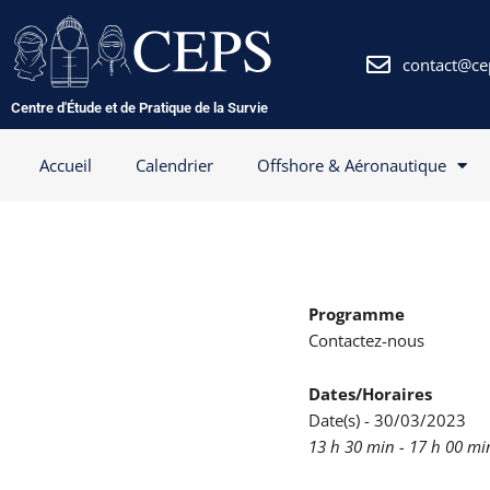
Aller
au
contenu
contact@ce
Centre d'Étude et de Pratique de la Survie
Accueil
Calendrier
Offshore & Aéronautique
Programme
Contactez-nous
Dates/Horaires
Date(s) - 30/03/2023
13 h 30 min - 17 h 00 mi