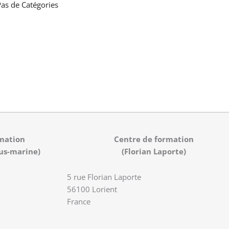
as de Catégories
mation
Centre de formation
us-marine)
(Florian Laporte)
5 rue Florian Laporte
56100 Lorient
France