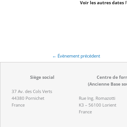
Voir les autres dates
P
←
Évènement précédent
Siège social
Centre de for
(Ancienne Base so
37 Av. des Cols Verts
44380 Pornichet
Rue Ing. Romazotti
France
K3 – 56100 Lorient
France