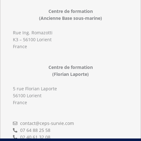
Centre de formation
(Ancienne Base sous-marine)
Rue Ing. Romazotti
K3 – 56100 Lorient
France
Centre de formation
(Florian Laporte)
5 rue Florian Laporte
56100 Lorient
France
contact@ceps-survie.com
07 64 88 25 58
02 40 61 32 08