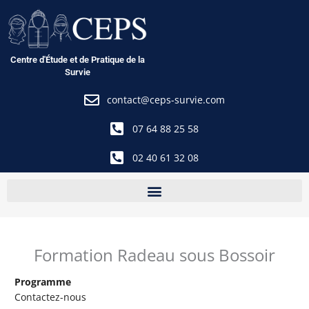
Aller
au
contenu
Centre d'Étude et de Pratique de la
Survie
contact@ceps-survie.com
07 64 88 25 58
02 40 61 32 08
Formation Radeau sous Bossoir
Programme
Contactez-nous