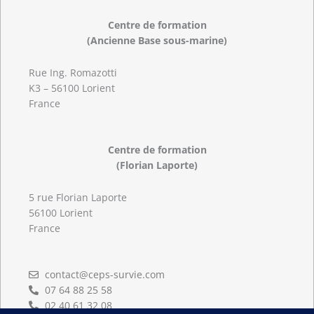
Centre de formation
(Ancienne Base sous-marine)
Rue Ing. Romazotti
K3 – 56100 Lorient
France
Centre de formation
(Florian Laporte)
5 rue Florian Laporte
56100 Lorient
France
contact@ceps-survie.com
07 64 88 25 58
02 40 61 32 08