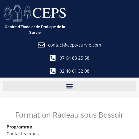
Aller
au
contenu
Centre d'Étude et de Pratique de la
Survie
contact@ceps-survie.com
07 64 88 25 58
02 40 61 32 08
Formation Radeau sous Bossoir
Programme
Contactez-nous