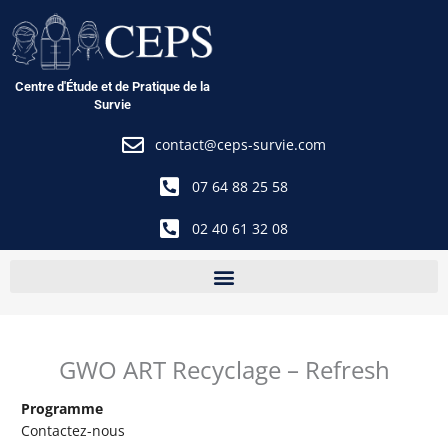
Aller
au
contenu
Centre d'Étude et de Pratique de la
Survie
contact@ceps-survie.com
07 64 88 25 58
02 40 61 32 08
GWO ART Recyclage – Refresh
Programme
Contactez-nous