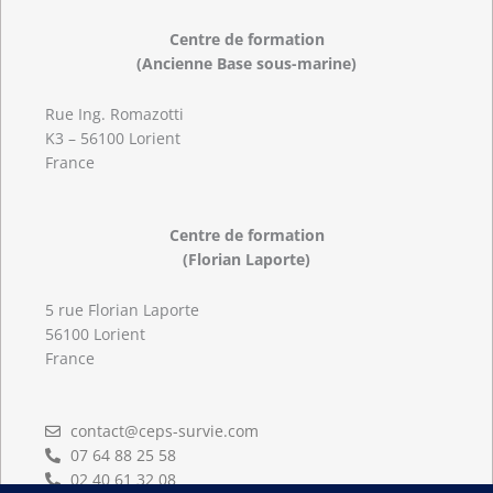
Centre de formation
(Ancienne Base sous-marine)
Rue Ing. Romazotti
K3 – 56100 Lorient
France
Centre de formation
(Florian Laporte)
5 rue Florian Laporte
56100 Lorient
France
contact@ceps-survie.com
07 64 88 25 58
02 40 61 32 08