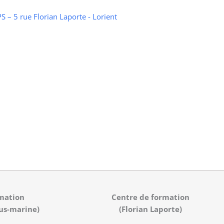
 – 5 rue Florian Laporte - Lorient
mation
Centre de formation
us-marine)
(Florian Laporte)