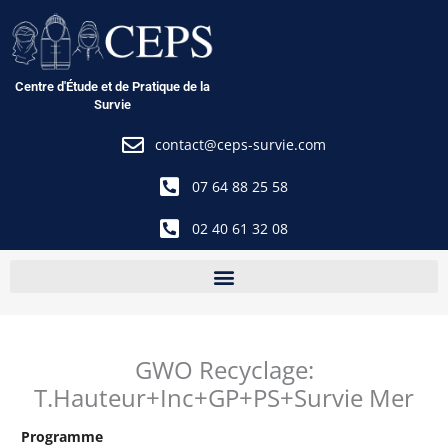
Aller
au
contenu
Centre d'Étude et de Pratique de la
Survie
contact@ceps-survie.com
07 64 88 25 58
02 40 61 32 08
GWO Recyclage:
T.Hauteur+Inc+GP+PS+Survie Mer
Programme