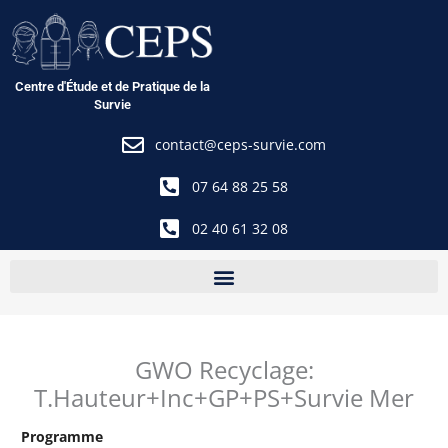
Aller
au
contenu
Centre d'Étude et de Pratique de la
Survie
contact@ceps-survie.com
07 64 88 25 58
02 40 61 32 08
GWO Recyclage:
T.Hauteur+Inc+GP+PS+Survie Mer
Programme