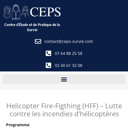
Aller
au
contenu
Centre d'Étude et de Pratique de la
Survie
contact@ceps-survie.com
07 64 88 25 58
02 40 61 32 08
Helicopter Fire-Figthing (HFF) – Lutte
contre les incendies d’hélicoptères
Programme