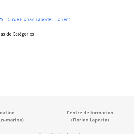
 – 5 rue Florian Laporte - Lorient
as de Catégories
mation
Centre de formation
us-marine)
(Florian Laporte)