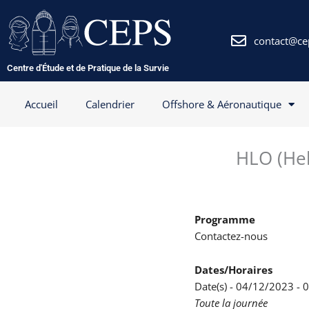
Aller
au
contenu
contact@ce
Centre d'Étude et de Pratique de la Survie
Accueil
Calendrier
Offshore & Aéronautique
HLO (Hel
Programme
Contactez-nous
Dates/Horaires
Date(s) - 04/12/2023 -
Toute la journée