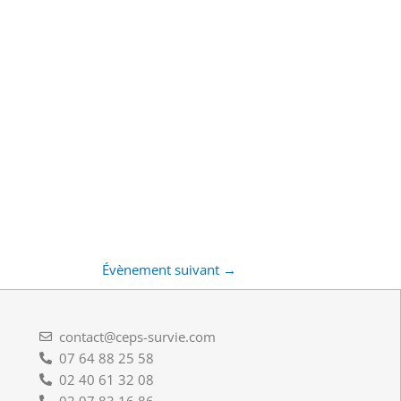
Évènement suivant
→
contact@ceps-survie.com
07 64 88 25 58
02 40 61 32 08