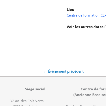
Lieu
Centre de formation CEPS
Voir les autres dates
P
←
Évènement précédent
Siège social
Centre de for
(Ancienne Base so
37 Av. des Cols Verts