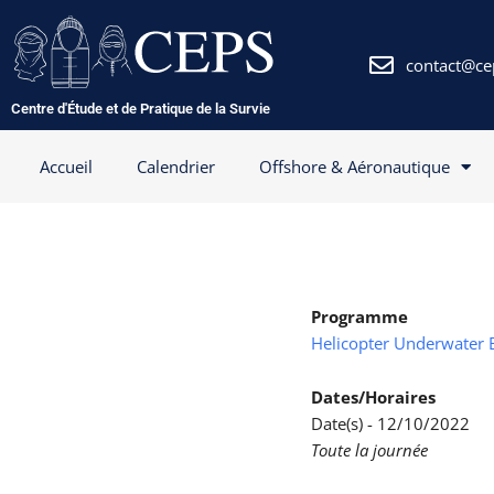
Aller
au
contenu
contact@ce
Centre d'Étude et de Pratique de la Survie
Accueil
Calendrier
Offshore & Aéronautique
Programme
Helicopter Underwater 
Dates/Horaires
Date(s) - 12/10/2022
Toute la journée