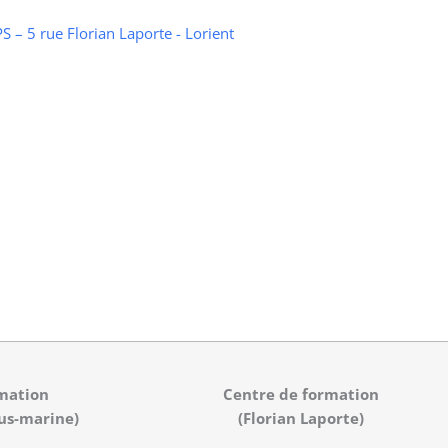
 – 5 rue Florian Laporte - Lorient
mation
Centre de formation
us-marine)
(Florian Laporte)