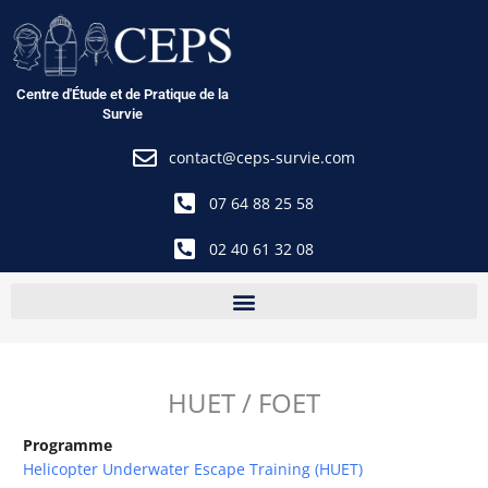
Aller
au
contenu
Centre d'Étude et de Pratique de la
Survie
contact@ceps-survie.com
07 64 88 25 58
02 40 61 32 08
HUET / FOET
Programme
Helicopter Underwater Escape Training (HUET)