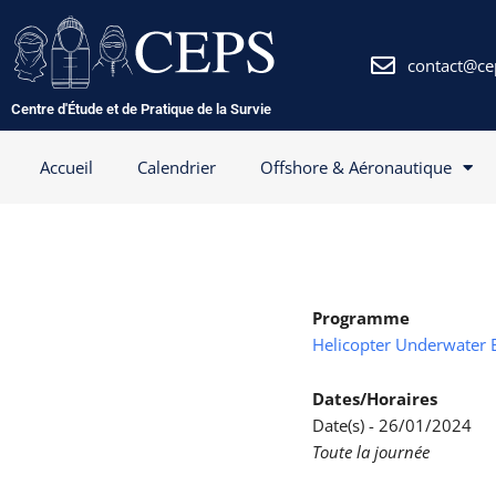
Aller
au
contenu
contact@ce
Centre d'Étude et de Pratique de la Survie
Accueil
Calendrier
Offshore & Aéronautique
Programme
Helicopter Underwater 
Dates/Horaires
Date(s) - 26/01/2024
Toute la journée