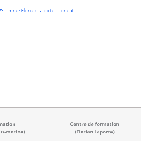
 – 5 rue Florian Laporte - Lorient
mation
Centre de formation
us-marine)
(Florian Laporte)