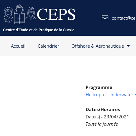
Aller
au
contenu
contact@ce
Centre d'Étude et de Pratique de la Survie
Accueil
Calendrier
Offshore & Aéronautique
Programme
Helicopter Underwater 
Dates/Horaires
Date(s) - 23/04/2021
Toute la journée