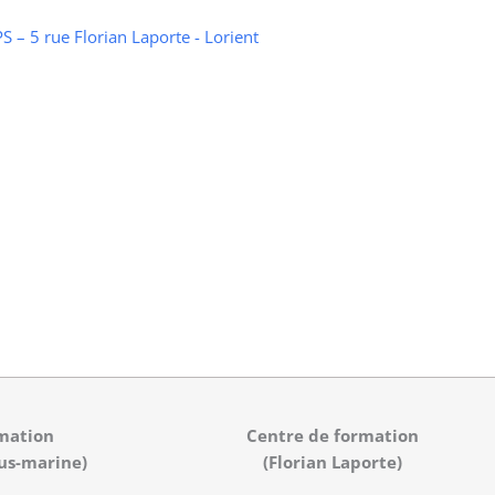
 – 5 rue Florian Laporte - Lorient
mation
Centre de formation
us-marine)
(Florian Laporte)