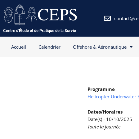
Aller
au
contenu
contact@ce
Centre d'Étude et de Pratique de la Survie
Accueil
Calendrier
Offshore & Aéronautique
Programme
Helicopter Underwater 
Dates/Horaires
Date(s) - 10/10/2025
Toute la journée