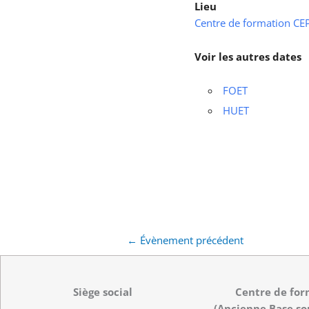
Lieu
Centre de formation CEPS
Voir les autres dates
FOET
HUET
←
Évènement précédent
Siège social
Centre de for
(Ancienne Base so