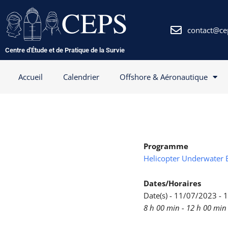
Aller
au
contenu
contact@ce
Centre d'Étude et de Pratique de la Survie
Accueil
Calendrier
Offshore & Aéronautique
Programme
Helicopter Underwater 
Dates/Horaires
Date(s) - 11/07/2023 -
8 h 00 min - 12 h 00 min