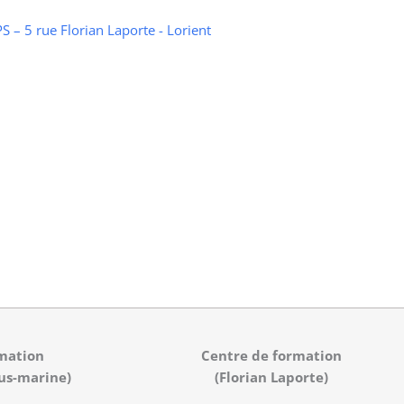
 – 5 rue Florian Laporte - Lorient
mation
Centre de formation
us-marine)
(Florian Laporte)