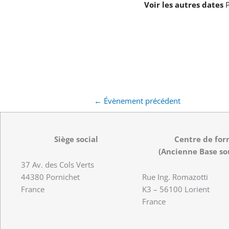
Voir les autres dates
P
←
Évènement précédent
Siège social
Centre de for
(Ancienne Base so
37 Av. des Cols Verts
44380 Pornichet
Rue Ing. Romazotti
France
K3 – 56100 Lorient
France