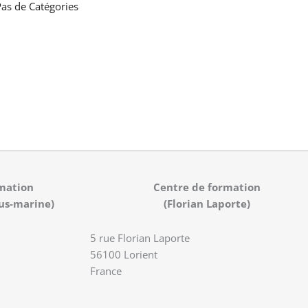
as de Catégories
mation
Centre de formation
us-marine)
(Florian Laporte)
5 rue Florian Laporte
56100 Lorient
France