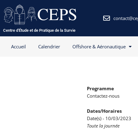
Aller
au
contenu
contact@ce
Centre d'Étude et de Pratique de la Survie
Accueil
Calendrier
Offshore & Aéronautique
Programme
Contactez-nous
Dates/Horaires
Date(s) - 10/03/2023
Toute la journée