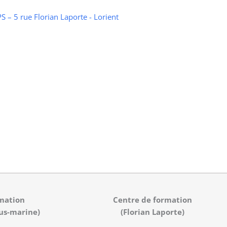
 – 5 rue Florian Laporte - Lorient
mation
Centre de formation
us-marine)
(Florian Laporte)