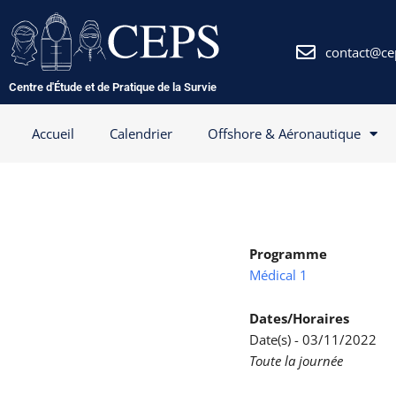
Aller
au
contenu
contact@ce
Centre d'Étude et de Pratique de la Survie
Accueil
Calendrier
Offshore & Aéronautique
Programme
Médical 1
Dates/Horaires
Date(s) - 03/11/2022
Toute la journée