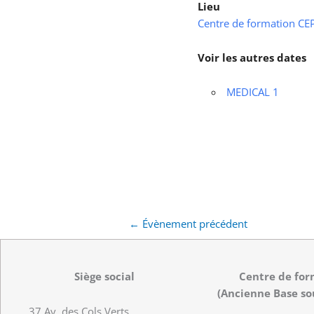
Lieu
Centre de formation CEPS
Voir les autres dates
MEDICAL 1
←
Évènement précédent
Siège social
Centre de for
(Ancienne Base so
37 Av. des Cols Verts