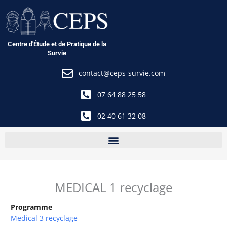
Aller
au
contenu
Centre d'Étude et de Pratique de la
Survie
contact@ceps-survie.com
07 64 88 25 58
02 40 61 32 08
MEDICAL 1 recyclage
Programme
Medical 3 recyclage