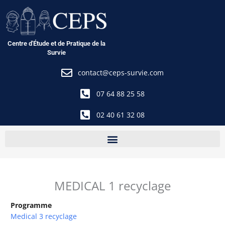
Aller
au
contenu
Centre d'Étude et de Pratique de la
Survie
contact@ceps-survie.com
07 64 88 25 58
02 40 61 32 08
MEDICAL 1 recyclage
Programme
Medical 3 recyclage