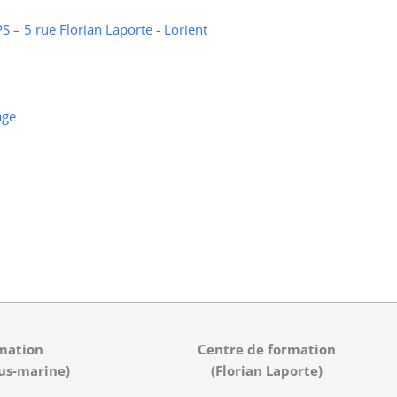
 – 5 rue Florian Laporte - Lorient
age
mation
Centre de formation
us-marine)
(Florian Laporte)