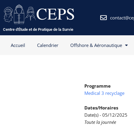
Aller
au
contenu
contact@ce
Centre d'Étude et de Pratique de la Survie
Accueil
Calendrier
Offshore & Aéronautique
Programme
Medical 3 recyclage
Dates/Horaires
Date(s) - 05/12/2025
Toute la journée