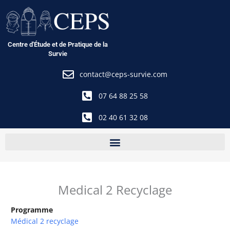
Aller
au
contenu
Centre d'Étude et de Pratique de la
Survie
contact@ceps-survie.com
07 64 88 25 58
02 40 61 32 08
Medical 2 Recyclage
Programme
Médical 2 recyclage