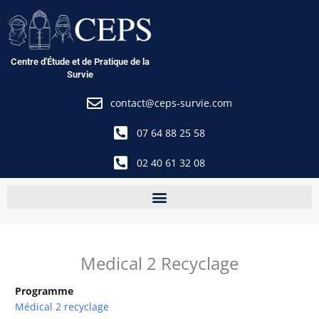
Aller
au
contenu
Centre d'Étude et de Pratique de la
Survie
contact@ceps-survie.com
07 64 88 25 58
02 40 61 32 08
Medical 2 Recyclage
Programme
Médical 2 recyclage