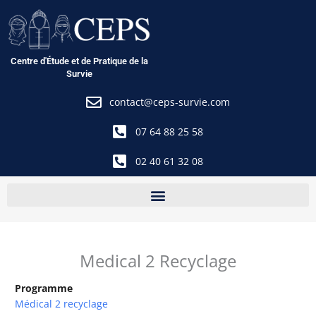
Aller
au
contenu
Centre d'Étude et de Pratique de la
Survie
contact@ceps-survie.com
07 64 88 25 58
02 40 61 32 08
Medical 2 Recyclage
Programme
Médical 2 recyclage