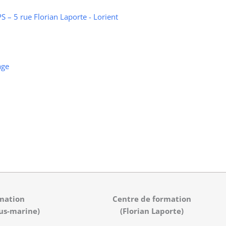
 – 5 rue Florian Laporte - Lorient
age
mation
Centre de formation
us-marine)
(Florian Laporte)