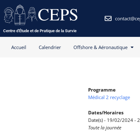
Aller
au
contenu
contact@ce
Centre d'Étude et de Pratique de la Survie
Accueil
Calendrier
Offshore & Aéronautique
Programme
Médical 2 recyclage
Dates/Horaires
Date(s) - 19/02/2024 -
Toute la journée