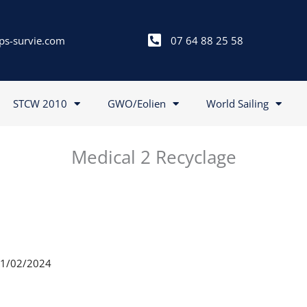
ps-survie.com
07 64 88 25 58
STCW 2010
GWO/Eolien
World Sailing
Medical 2 Recyclage
 21/02/2024