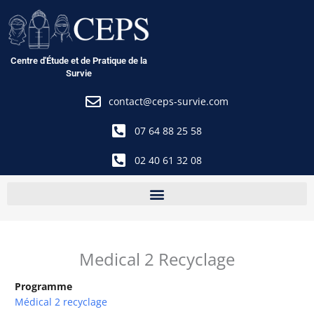
Aller
au
contenu
Centre d'Étude et de Pratique de la
Survie
contact@ceps-survie.com
07 64 88 25 58
02 40 61 32 08
Medical 2 Recyclage
Programme
Médical 2 recyclage