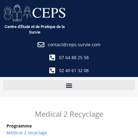
Aller
au
contenu
Centre d'Étude et de Pratique de la
Survie
contact@ceps-survie.com
07 64 88 25 58
02 40 61 32 08
Medical 2 Recyclage
Programme
Médical 2 recyclage