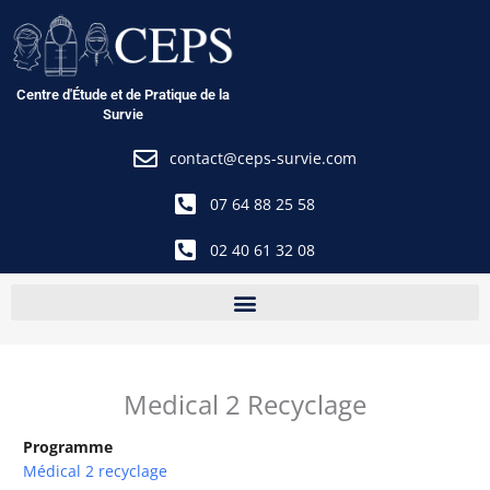
Aller
au
contenu
Centre d'Étude et de Pratique de la
Survie
contact@ceps-survie.com
07 64 88 25 58
02 40 61 32 08
Medical 2 Recyclage
Programme
Médical 2 recyclage