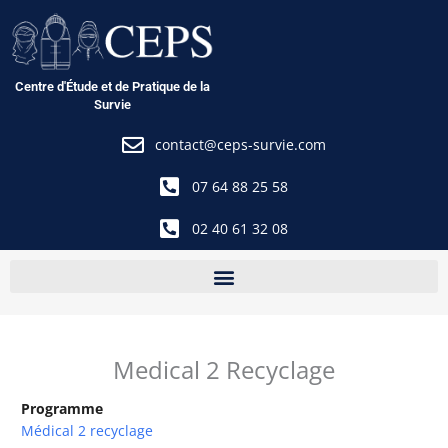
Aller
au
contenu
Centre d'Étude et de Pratique de la
Survie
contact@ceps-survie.com
07 64 88 25 58
02 40 61 32 08
Medical 2 Recyclage
Programme
Médical 2 recyclage