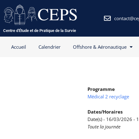
Aller
au
contenu
contact@ce
Centre d'Étude et de Pratique de la Survie
Accueil
Calendrier
Offshore & Aéronautique
Programme
Médical 2 recyclage
Dates/Horaires
Date(s) - 16/03/2026 -
Toute la journée