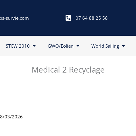
ps-survie.com
07 64 88 25 58
STCW 2010
GWO/Eolien
World Sailing
Medical 2 Recyclage
 18/03/2026