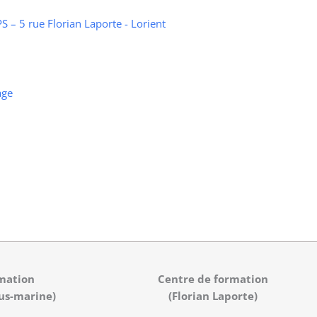
 – 5 rue Florian Laporte - Lorient
age
mation
Centre de formation
us-marine)
(Florian Laporte)