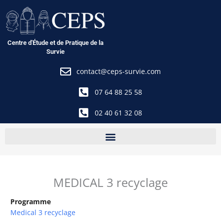
Aller
au
contenu
Centre d'Étude et de Pratique de la
Survie
contact@ceps-survie.com
07 64 88 25 58
02 40 61 32 08
MEDICAL 3 recyclage
Programme
Medical 3 recyclage