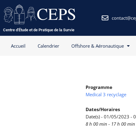
Aller
au
contenu
contact@ce
Centre d'Étude et de Pratique de la Survie
Accueil
Calendrier
Offshore & Aéronautique
Programme
Medical 3 recyclage
Dates/Horaires
Date(s) - 01/05/2023 -
8 h 00 min - 17 h 00 min