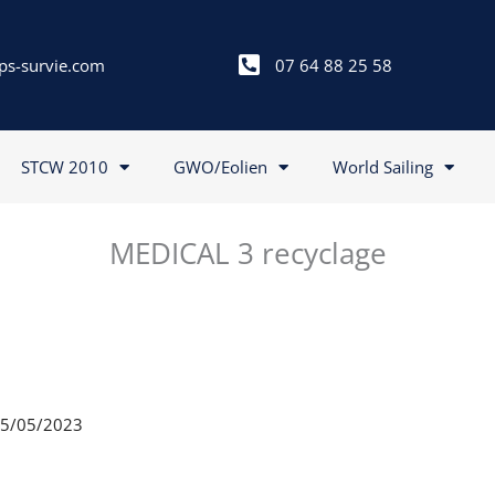
ps-survie.com
07 64 88 25 58
STCW 2010
GWO/Eolien
World Sailing
MEDICAL 3 recyclage
 05/05/2023