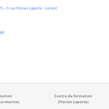
 – 5 rue Florian Laporte - Lorient
age
mation
Centre de formation
us-marine)
(Florian Laporte)