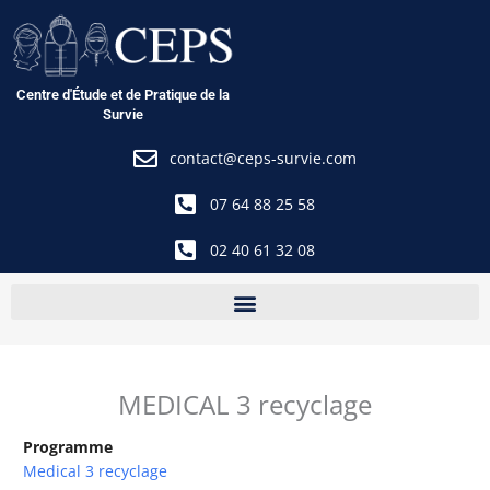
Aller
au
contenu
Centre d'Étude et de Pratique de la
Survie
contact@ceps-survie.com
07 64 88 25 58
02 40 61 32 08
MEDICAL 3 recyclage
Programme
Medical 3 recyclage