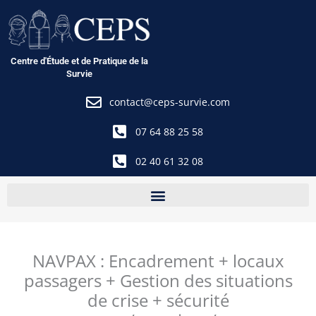
Aller
au
contenu
Centre d'Étude et de Pratique de la
Survie
contact@ceps-survie.com
07 64 88 25 58
02 40 61 32 08
NAVPAX : Encadrement + locaux
passagers + Gestion des situations
de crise + sécurité