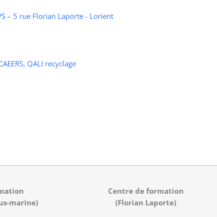
 – 5 rue Florian Laporte - Lorient
 CAEERS, QALI recyclage
mation
Centre de formation
us-marine)
(Florian Laporte)