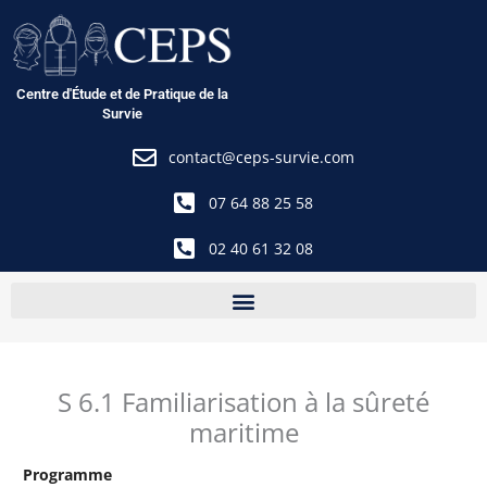
Aller
au
contenu
Centre d'Étude et de Pratique de la
Survie
contact@ceps-survie.com
07 64 88 25 58
02 40 61 32 08
S 6.1 Familiarisation à la sûreté
maritime
Programme